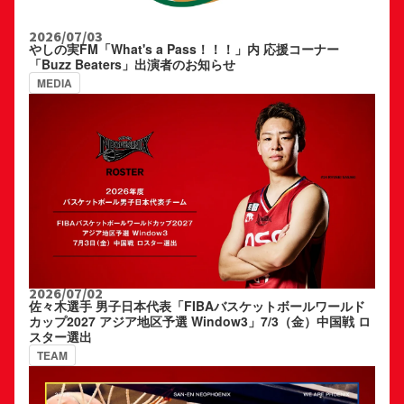
2026/07/03
やしの実FM「What's a Pass！！！」内 応援コーナー
「Buzz Beaters」出演者のお知らせ
MEDIA
2026/07/02
佐々木選手 男子日本代表「FIBAバスケットボールワールド
カップ2027 アジア地区予選 Window3」7/3（金）中国戦 ロ
スター選出
TEAM