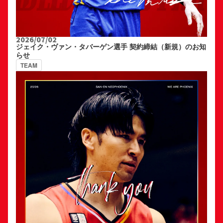
2026/07/02
ジェイク・ヴァン・タバーゲン選手 契約締結（新規）のお知
らせ
TEAM