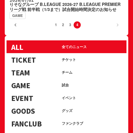
りそなグループ B.LEAGUE 2026-27 B.LEAGUE PREMIER
リーグ戦 前半戦（1/3まで）試合開始時間決定のお知らせ
GAME
keyboard_arrow_left
keyboard_arrow_right
1
2
3
4
ALL
全てのニュース
TICKET
チケット
TEAM
チーム
GAME
試合
EVENT
イベント
GOODS
グッズ
FANCLUB
ファンクラブ