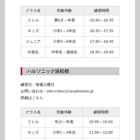
クラス名
対象年齢
練習時間
リトル
満3才～年長
15:45～16:35
キッズ
小学1～3年生
16:35～17:35
ジュニア
小学4～6年生
17:40～18:40
中高生
中学生・高校生
18:45～19:45
ハルソニック浜松校
練習日：毎週土曜日
お問い合わせ：info-cheer@neophoenix.jp
詳細はこちら
クラス名
対象年齢
練習時間
リトル
年少～年長
10:00～10:50
キッズ
小学1～3年生
11:00～12:00