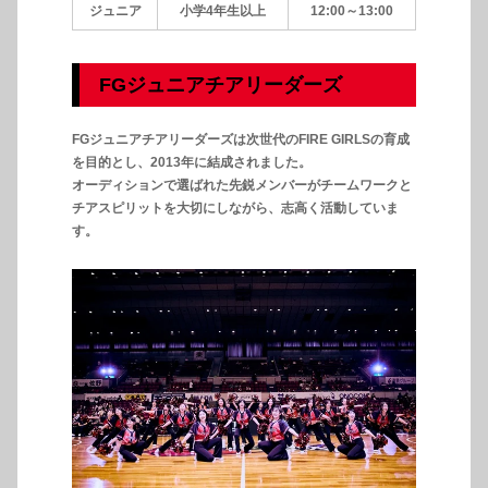
ジュニア
小学4年生以上
12:00～13:00
FGジュニアチアリーダーズ
FGジュニアチアリーダーズは次世代のFIRE GIRLSの育成
を目的とし、2013年に結成されました。
オーディションで選ばれた先鋭メンバーがチームワークと
チアスピリットを大切にしながら、志高く活動していま
す。