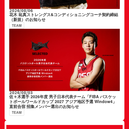
2026/08/06
花木 祐真ストレングス&コンディショニングコーチ契約締結
（新規）のお知らせ
TEAM
2026/08/03
佐々木選手 2026年度 男子日本代表チーム「FIBA バスケッ
トボールワールドカップ 2027 アジア地区予選 Window4」
直前合宿 招集メンバー選出のお知らせ
TEAM