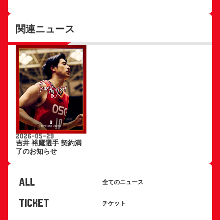
関連ニュース
2026-05-29
吉井 裕鷹選手 契約満
了のお知らせ
ALL
全てのニュース
TICKET
チケット