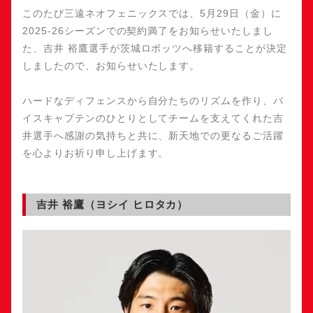
このたび三遠ネオフェニックスでは、5月29日（金）に
2025-26シーズンでの契約満了をお知らせいたしまし
た、吉井 裕鷹選手が茨城ロボッツへ移籍することが決定
しましたので、お知らせいたします。
ハードなディフェンスから自分たちのリズムを作り、バ
イスキャプテンのひとりとしてチームを支えてくれた吉
井選手へ感謝の気持ちと共に、新天地での更なるご活躍
を心よりお祈り申し上げます。
吉井 裕鷹（ヨシイ ヒロタカ）