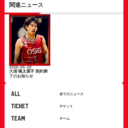
関連ニュース
2026-05-29
大浦 颯太選手 契約満
了のお知らせ
ALL
全てのニュース
TICKET
チケット
TEAM
チーム