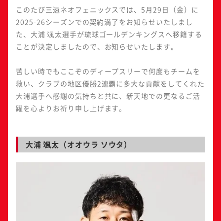
このたび三遠ネオフェニックスでは、5月29日（金）に
2025-26シーズンでの契約満了をお知らせいたしまし
た、大浦 颯太選手が琉球ゴールデンキングスへ移籍する
ことが決定しましたので、お知らせいたします。
苦しい時でもここぞのディープスリーで何度もチームを
救い、クラブの地区優勝2連覇に多大な貢献をしてくれた
大浦選手へ感謝の気持ちと共に、新天地での更なるご活
躍を心よりお祈り申し上げます。
大浦 颯太（オオウラ ソウタ）