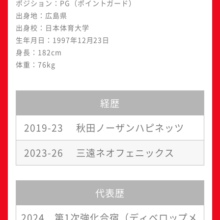
ポジション：PG（ポイントガード）
出身地：広島県
出身校：日本体育大学
生年月日：1997年12月23日
身長：182cm
体重：76kg
経歴
2019-23
秋田ノーザンハピネッツ
2023-26
三遠ネオフェニックス
代表歴
2024
第1次強化合宿（ディベロップメ