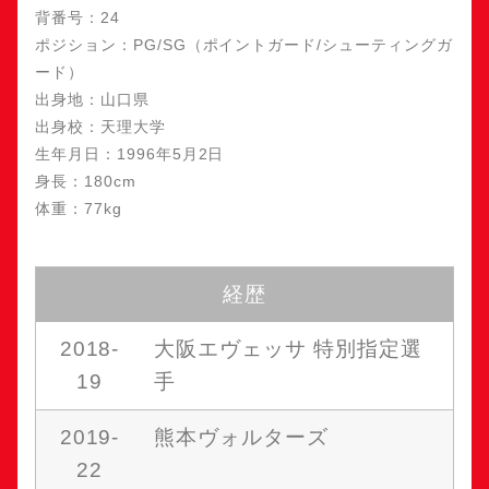
背番号：24
ポジション：PG/SG（ポイントガード/シューティングガ
ード）
出身地：山口県
出身校：天理大学
生年月日：1996年5月2日
身長：180cm
体重：77kg
経歴
2018-
大阪エヴェッサ 特別指定選
19
手
2019-
熊本ヴォルターズ
22