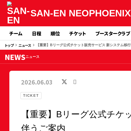
SAN-EN
NEOPHOENIX
チーム
日程
順位
チケット
ブースタークラブ
トップ
ニュース
keyboard_arrow_right
keyboard_arrow_right
【重要】Bリーグ公式チケット販売サービス 新システム移
NEWS
ニュース
2026.06.03
TICKET
【重要】Bリーグ公式チケ
伴うご案内