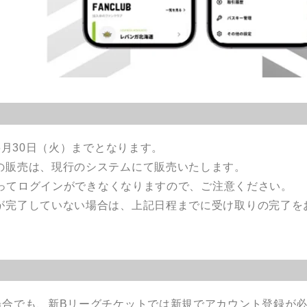
6月30日（火）までとなります。
の販売は、現行のシステムにて販売いたします。
をもってログインができなくなりますので、ご注意ください。
が完了していない場合は、上記日程までに受け取りの完了を
場合でも、新Bリーグチケットでは新規でアカウント登録が