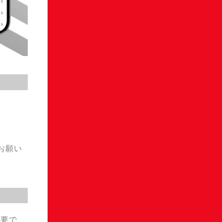
お願い
必要で