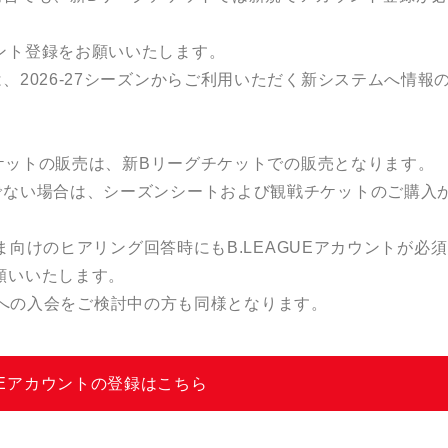
ント登録をお願いいたします。
2026-27シーズンからご利用いただく新システムへ情報
。
チケットの販売は、新Bリーグチケットでの販売となります。
でない場合は、シーズンシートおよび観戦チケットのご購入
さま向けのヒアリング回答時にもB.LEAGUEアカウントが必
願いいたします。
M30への入会をご検討中の方も同様となります。
GUEアカウントの登録はこちら