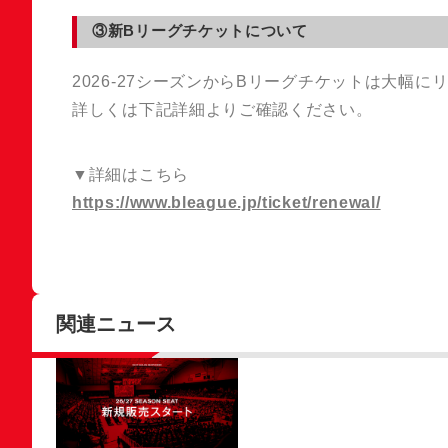
③新Bリーグチケットについて
2026-27シーズンからBリーグチケットは大幅
詳しくは下記詳細よりご確認ください。
▼詳細はこちら
https://www.bleague.jp/ticket/renewal/
関連ニュース