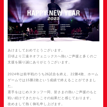
あけましておめでとうございます。
日頃より三遠ネオフェニックスへ熱いご声援と多くのご
支援を賜り誠にありがとうございます。
2024年は前半戦のうち26試合を終え、22勝4敗、ホーム
ゲームでは15勝2敗という成績で終えることができまし
た。
選手をはじめスタッフ一同、皆さまの熱いご声援のもと
戦い続けてきたからこその結果だと感じております。
改めまして熱く御礼申し上げます。