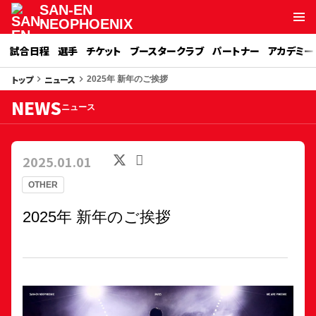
SAN-EN
NEOPHOENIX
試合日程
選手
チケット
ブースタークラブ
パートナー
アカデミー
トップ
ニュース
keyboard_arrow_right
keyboard_arrow_right
2025年 新年のご挨拶
NEWS
ニュース
2025.01.01
OTHER
2025年 新年のご挨拶