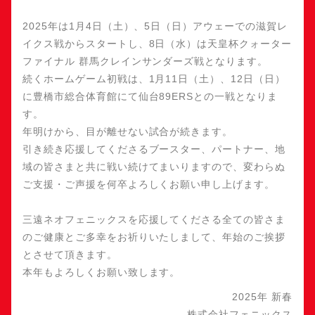
2025年は1月4日（土）、5日（日）アウェーでの滋賀レ
イクス戦からスタートし、8日（水）は天皇杯クォーター
ファイナル 群馬クレインサンダーズ戦となります。
続くホームゲーム初戦は、1月11日（土）、12日（日）
に豊橋市総合体育館にて仙台89ERSとの一戦となりま
す。
年明けから、目が離せない試合が続きます。
引き続き応援してくださるブースター、パートナー、地
域の皆さまと共に戦い続けてまいりますので、変わらぬ
ご支援・ご声援を何卒よろしくお願い申し上げます。
三遠ネオフェニックスを応援してくださる全ての皆さま
のご健康とご多幸をお祈りいたしまして、年始のご挨拶
とさせて頂きます。
本年もよろしくお願い致します。
2025年 新春
株式会社フェニックス