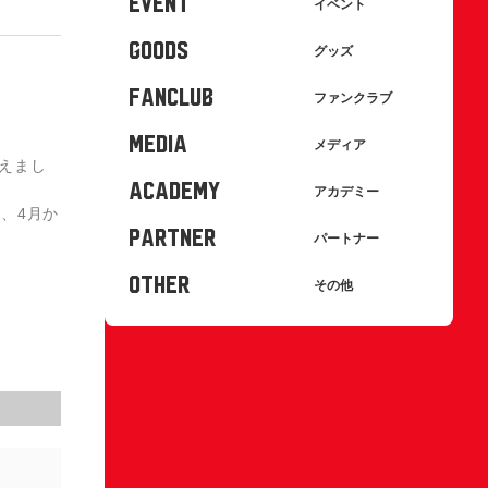
EVENT
イベント
GOODS
グッズ
FANCLUB
ファンクラブ
MEDIA
メディア
終えまし
ACADEMY
アカデミー
、4月か
PARTNER
パートナー
OTHER
その他