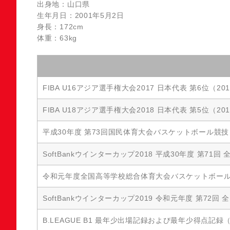
出身地：山口県
生年月日：2001年5月2日
身長：172cm
体重：63kg
FIBA U16アジア選手権大会2017 日本代表 第6位（20
FIBA U18アジア選手権大会2018 日本代表 第5位（20
平成30年度 第73回国民体育大会バスケットボール競技
SoftBankウインターカップ2018 平成30年度 第
令和元年度全国高等学校総合体育大会バスケットボール
SoftBankウインターカップ2019 令和元年度 第7
B.LEAGUE B1 最年少出場記録および最年少得点記録（