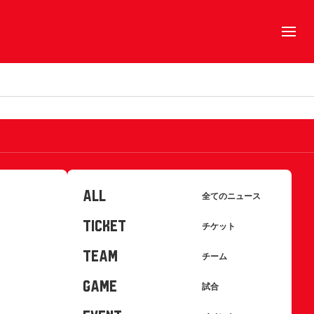
ALL
全てのニュース
TICKET
チケット
TEAM
チーム
GAME
試合