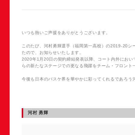
いつも熱いご声援をありがとうございます。
このたび、河村勇輝選手（福岡第一高校）の2019-2
たので、お知らせいたします。
2020年1月20日の契約締結発表以降、コート内外に
らの新たなステージでの更なる飛躍をチーム・フロント
今後も日本のバスケ界を華やかに彩ってくれるであろう
河村 勇輝