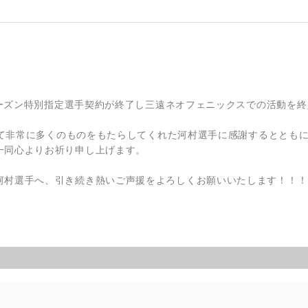
0シーズン特別指定選手契約が終了し三遠ネオフェニックスでの活動を
おいて非常に多くのものをもたらしてくれた河村選手に感謝するとともに
一同心よりお祈り申し上げます。
河村選手へ、引き続き熱いご声援をよろしくお願いいたします！！！