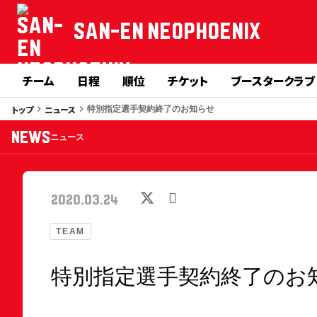
SAN-EN
NEOPHOENIX
チーム
日程
順位
チケット
ブースタークラブ
トップ
ニュース
keyboard_arrow_right
keyboard_arrow_right
特別指定選手契約終了のお知らせ
NEWS
ニュース
2020.03.24
TEAM
特別指定選手契約終了のお