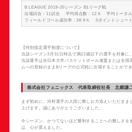
B.LEAGUE 2019-20シーズン B1リーグ戦
出場試合：11試合 平均得点数：12.6 平均トータ
フィールドゴール成功率：38.9％ 3ポイントシュート
【特別指定選手制度について】
当該シーズン3月31日時点で満22歳以下の選手を対象
当該選手は全日本大学バスケットボール連盟または全国
ムへの登録のままBリーグの公式戦に出場することがで
株式会社フェニックス 代表取締役社長 北郷謙
まず初めに、河村選手の入団に際しお力添えいただきま
上げます。誠にありがとうございました。
今シーズン、かつてないほど勝利することへの難しさを
は、心が震えました。