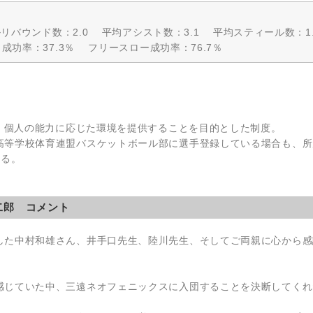
ルリバウンド数：2.0 平均アシスト数：3.1 平均スティール数：1
成功率：37.3％ フリースロー成功率：76.7％
に、個人の能力に応じた環境を提供することを目的とした制度。
高等学校体育連盟バスケットボール部に選手登録している場合も、所
きる。
二郎 コメント
した中村和雄さん、井手口先生、陸川先生、そしてご両親に心から感
感じていた中、三遠ネオフェニックスに入団することを決断してくれ