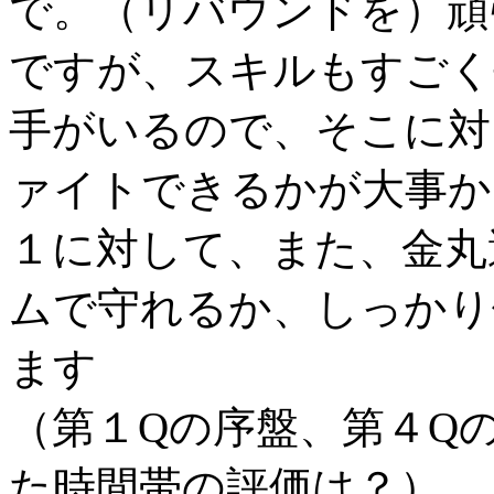
で。（リバウンドを）頑
ですが、スキルもすごく
手がいるので、そこに対
ァイトできるかが大事か
１に対して、また、金丸
ムで守れるか、しっかり
ます
（第１Qの序盤、第４Q
た時間帯の評価は？）