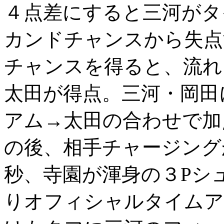
４点差にすると三河がタ
カンドチャンスから失点
チャンスを得ると、流れ
太田が得点。三河・岡田
アム→太田の合わせで加
の後、相手チャージング
秒、寺園が渾身の３Pシュ
りオフィシャルタイムア