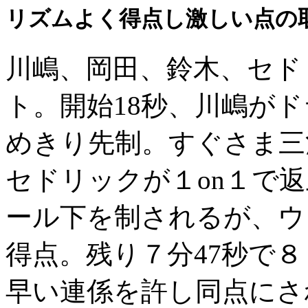
リズムよく得点し激しい点の
川嶋、岡田、鈴木、セド
ト。開始18秒、川嶋が
めきり先制。すぐさま三
セドリックが１on１で
ール下を制されるが、ウ
得点。残り７分47秒で
早い連係を許し同点にさ