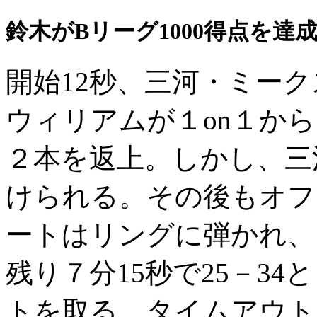
鈴木がBリーグ1000得点を達
開始12秒、三河・ミー
ウィリアムが１on１か
２本を返上。しかし、三
けられる。その後もオフ
ートはリングに弾かれ、
残り７分15秒で25－3
トを取る。タイムアウト