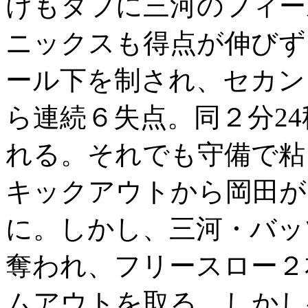
けもタフに三河のフィー
ニックスも得点が伸びず
ール下を制され、セカン
ら連続６失点。同２分24
れる。それでも守備で粘
キックアウトから岡田が
に。しかし、三河・バッ
奪われ、フリースロー２
ムアウトを取る。しかし