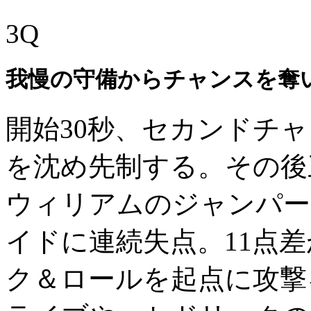
3Q
我慢の守備からチャンスを奪
開始30秒、セカンドチ
を沈め先制する。その後
ウィリアムのジャンパー
イドに連続失点。11点
ク＆ロールを起点に攻撃