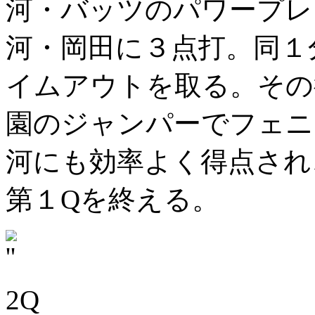
河・バッツのパワープレ
河・岡田に３点打。同１分
イムアウトを取る。その
園のジャンパーでフェニ
河にも効率よく得点され、
第１Qを終える。
2Q