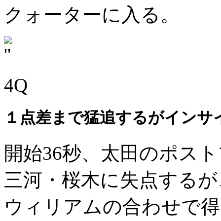
クォーターに入る。
4Q
１点差まで猛追するがインサ
開始36秒、太田のポス
三河・桜木に失点するが
ウィリアムの合わせで得点