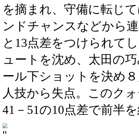
を摘まれ、守備に転じて
ンドチャンスなどから連続
と13点差をつけられて
ュートを沈め、太田の巧
ール下ショットを決め８
人技から失点。このクォー
41－51の10点差で前半